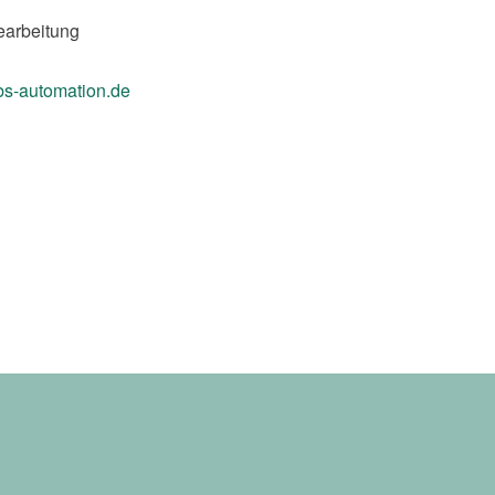
earbeitung
bs-automation.de