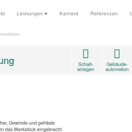
kt
Leistungen
Karriere
Referenzen
rmarkierer
ung
Schalt-
Gebäude-
anlagen
automation
her, Gewinde und gefräste
 in das Werkstück eingebracht