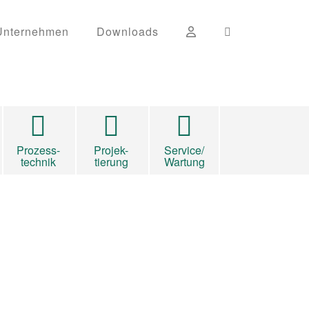
Unternehmen
Downloads
Prozess-
Projek-
Service/
technik
tierung
Wartung