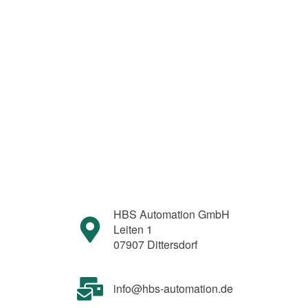
HBS Automation GmbH
Leiten 1
07907 Dittersdorf
info@hbs-automation.de