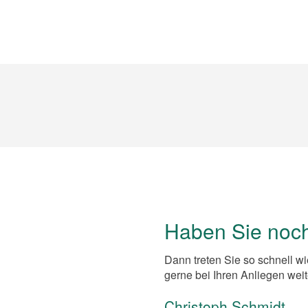
Haben Sie noc
Dann treten Sie so schnell wi
gerne bei Ihren Anliegen weit
Christoph Schmidt