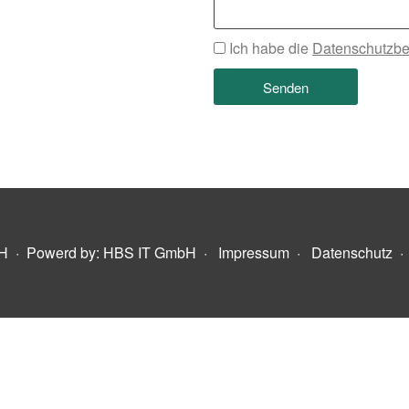
Ich habe die
Datenschutzb
Senden
H
·
Powerd by: HBS IT GmbH
·
Impressum
·
Datenschutz