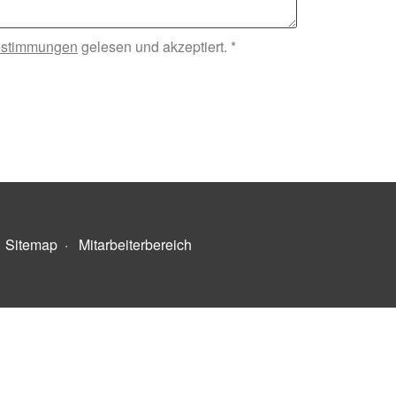
estimmungen
gelesen und akzeptiert. *
·
Sitemap
·
Mitarbeiterbereich