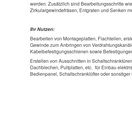
werden. Zusätzlich sind Bearbeitungsschritte wie
Zirkulargewindefräsen, Entgraten und Senken mö
Ihr Nutzen:
Bearbeiten von Montageplatten, Flachteilen, ers
Gewinde zum Anbringen von Verdrahtungskanäl
Kabelbefestigungsschienen sowie Befestigungen f
Erstellen von Ausschnitten in Schaltschranktüre
Dachblechen, Pultplatten, etc. für Einbau elektri
Bedienpanel, Schaltschranklüfter oder sonstiger