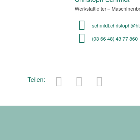
Werkstattleiter – Maschinenb
schmidt.christoph@h
(03 66 48) 43 77 860
Teilen: