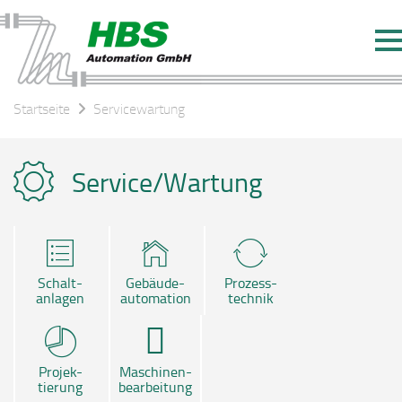
Startseite
Servicewartung
Service/Wartung
Schalt-
Gebäude-
Prozess-
anlagen
automation
technik
Projek-
Maschinen-
tierung
bearbeitung