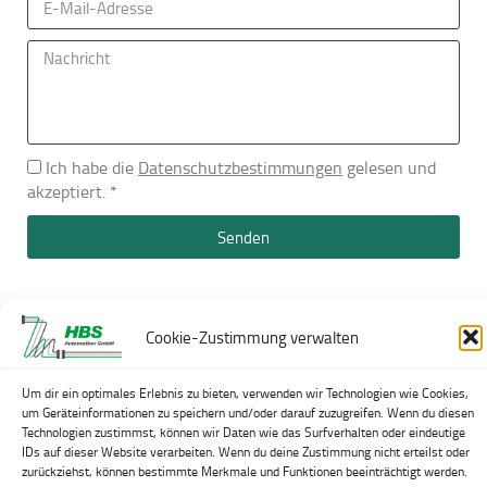
Ich habe die
Datenschutzbestimmungen
gelesen und
akzeptiert. *
Senden
Cookie-Zustimmung verwalten
Um dir ein optimales Erlebnis zu bieten, verwenden wir Technologien wie Cookies,
um Geräteinformationen zu speichern und/oder darauf zuzugreifen. Wenn du diesen
Technologien zustimmst, können wir Daten wie das Surfverhalten oder eindeutige
© 2026 HBS Automation GmbH
IDs auf dieser Website verarbeiten. Wenn du deine Zustimmung nicht erteilst oder
Powerd by: HBS IT GmbH
zurückziehst, können bestimmte Merkmale und Funktionen beeinträchtigt werden.
Impressum
·
Datenschutz
·
Sitemap
·
Mitarbeiterbereich