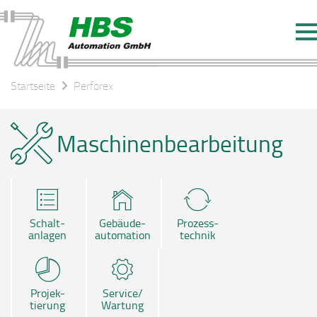
Startseite
Perforex
Maschinenbearbeitung
Schalt-
Gebäude-
Prozess-
anlagen
automation
technik
Projek-
Service/
tierung
Wartung